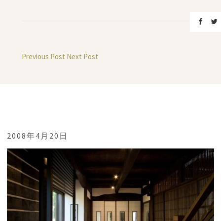
Previous Post
Next Post
2008年4月20日