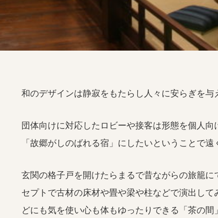
和のデザインは静寂をもたらし人々に安らぎを与
団体向けに対応したロビーや接客は形態を個人向
「故郷がしのばれる宿」にしたいということで遠
玄関の格子戸を開けたらまるで昔ながらの旅籠に
セプトで古材の床材や畳や梁や柱などで演出して
どにも気を使い心も体もゆったりできる「茶の間