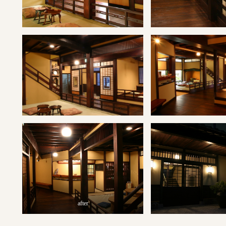
after