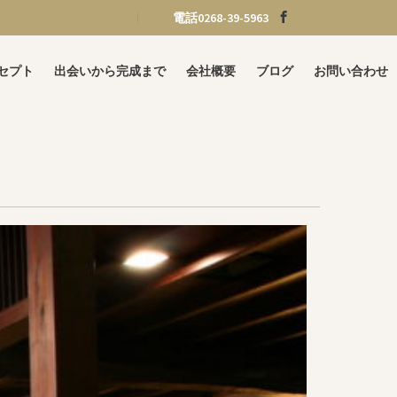
電話0268-39-5963
セプト
出会いから完成まで
会社概要
ブログ
お問い合わせ
」