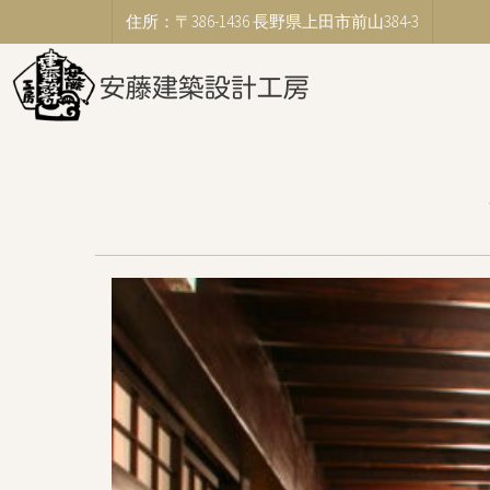
住所：〒386-1436 長野県上田市前山384-3