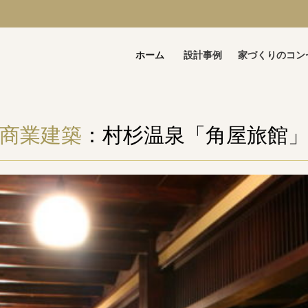
ホーム
設計事例
家づくりのコン
商業建築
：村杉温泉「角屋旅館