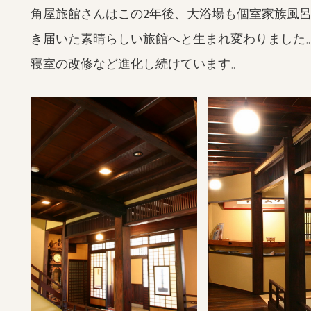
角屋旅館さんはこの2年後、大浴場も個室家族風
き届いた素晴らしい旅館へと生まれ変わりました
寝室の改修など進化し続けています。