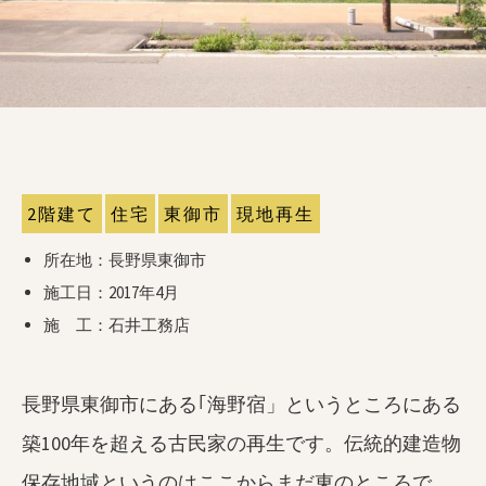
2階建て
住宅
東御市
現地再生
所在地：長野県東御市
施工日：2017年4月
施 工：石井工務店
長野県東御市にある｢海野宿」というところにある
築100年を超える古民家の再生です。伝統的建造物
保存地域というのはここからまだ東のところで、