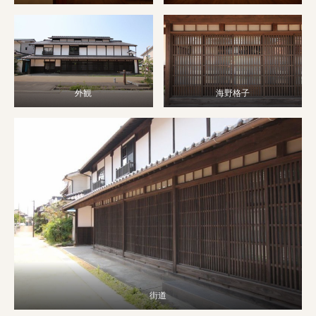
外観
海野格子
街道