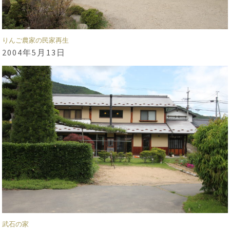
りんご農家の民家再生
2004年5月13日
武石の家