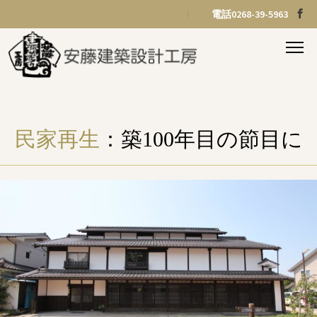
電話0268-39-5963
民家再生
：築100年目の節目に