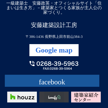
一級建築士 安藤政英・オフィシャルサイト「住
まいは生き方」－建築家とつくる家族が主人公の
家づくり。
安藤建築設計工房
〒386-1436 長野県上田市前山384-3
Google map
facebook