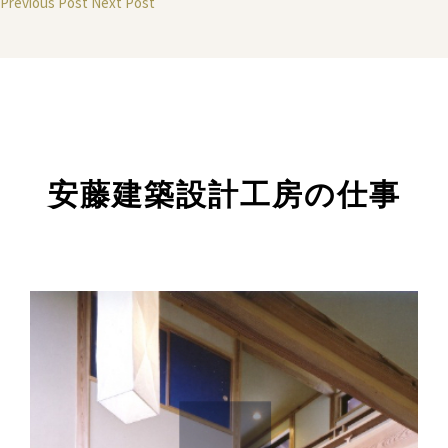
Previous Post
Next Post
安藤建築設計工房の仕事